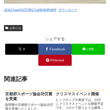
d21617eeb7fe7578f17caf4b3b95d69f
ダウンロード
お知らせ
シェアする
X
Facebook
LINE
Pinterest
関連記事
京都府スポーツ協会功労賞
クリスマスイベント開催
を受賞
ヒップホップJr.教室では、12月
にクリスマスイベントを開催予定
副理事が京都府スポーツ協会功労
です。コロナで思うような練習が
賞を受賞いたしました。