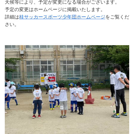
天候等により、予定が変更になる場合がございます。
予定の変更はホームページに掲載いたします。
詳細は
桂サッカースポーツ少年団ホームページ
をご覧くだ
さい。