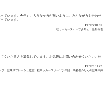
蹴っています。今年も、大きなケガが無いように、みんなが力を合わせ
守っています。
2022.01.10
桂サッカースポーツ少年団
活動報告
してくださる方を募集しています。お気軽にお問い合わせください。桂
。
2021.11.27
ップ
健康リフレッシュ教室
桂サッカースポーツ少年団
高齢者のための健康体操