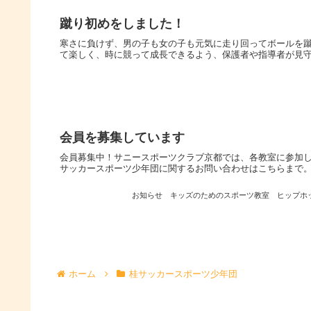
蹴り初めをしました！
寒さに負けず、男の子も女の子も元気に走り回ってボールを
て楽しく、時に競って成長できるよう、保護者や指導者が見
会員を募集しています
会員募集中！サニースポーツクラブ京都では、各教室に参加
サッカースポーツ少年団に関するお問い合わせはこちらまで
お知らせ
キッズのためのスポーツ教室
ヒップホ
ホーム
桂サッカースポーツ少年団