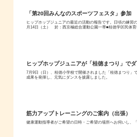
「第20回みんなのスポーツフェスタ」参加
ヒップホップジュニアの最近の活動の報告です。日頃の練習の成
月14日（土） 於：西京極総合運動公園一帯■桂徳学区民体育祭 
ヒップホップジュニアが「桂徳まつり」でダ
7月9日（日）、桂徳小学校で開催されました「桂徳まつり」
成果を発揮し、元気にダンスを披露しました。
筋力アップトレーニングのご案内（出張）
健康運動指導者がご希望の日時・ご希望の場所へお伺いし、