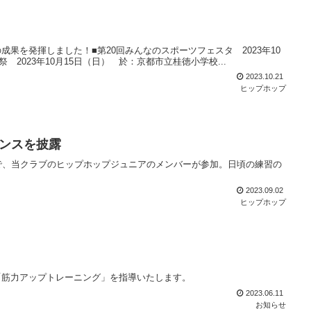
果を発揮しました！■第20回みんなのスポーツフェスタ 2023年10
2023年10月15日（日） 於：京都市立桂徳小学校...
2023.10.21
ヒップホップ
ンスを披露
で、当クラブのヒップホップジュニアのメンバーが参加。日頃の練習の
2023.09.02
ヒップホップ
「筋力アップトレーニング」を指導いたします。
2023.06.11
お知らせ