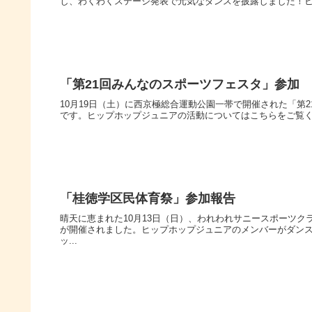
し、わくわくステージ発表で元気なダンスを披露しました！
「第21回みんなのスポーツフェスタ」参加
10月19日（土）に西京極総合運動公園一帯で開催された「第
です。ヒップホップジュニアの活動についてはこちらをご覧
「桂徳学区民体育祭」参加報告
晴天に恵まれた10月13日（日）、われわれサニースポーツ
が開催されました。ヒップホップジュニアのメンバーがダン
ッ...