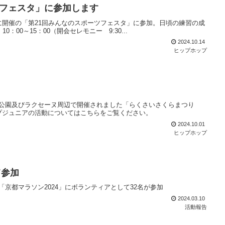
フェスタ」に参加します
に開催の「第21回みんなのスポーツフェスタ」に参加。日頃の練習の成
0：00～15：00（開会セレモニー 9:30...
2024.10.14
ヒップホップ
央公園及びラクセーヌ周辺で開催されました「らくさいさくらまつり
ップジュニアの活動についてはこちらをご覧ください。
2024.10.01
ヒップホップ
て参加
京都マラソン2024」にボランティアとして32名が参加
2024.03.10
活動報告