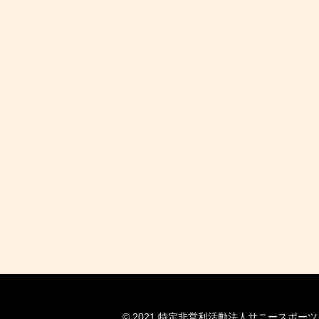
© 2021 特定非営利活動法人サニースポーツクラブ京都