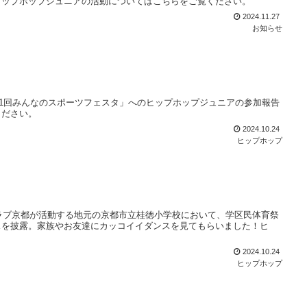
ヒップホップジュニアの活動についてはこちらをご覧ください。
2024.11.27
お知らせ
21回みんなのスポーツフェスタ」へのヒップホップジュニアの参加報告
ください。
2024.10.24
ヒップホップ
クラブ京都が活動する地元の京都市立桂徳小学校において、学区民体育祭
スを披露。家族やお友達にカッコイイダンスを見てもらいました！ヒ
2024.10.24
ヒップホップ