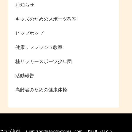
お知らせ
キッズのためのスポーツ教室
ヒップホップ
健康リフレッシュ教室
桂サッカースポーツ少年団
活動報告
高齢者のための健康体操
. sunnysports.kyoto@gmail.com 09030507212