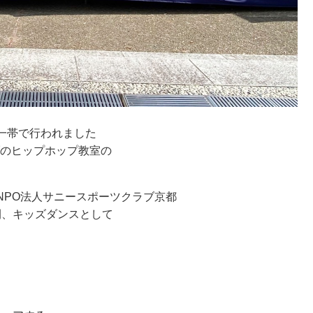
園一帯で行われました
ブのヒップホップ教室の
NPO法人サニースポーツクラブ京都
5間、キッズダンスとして
。