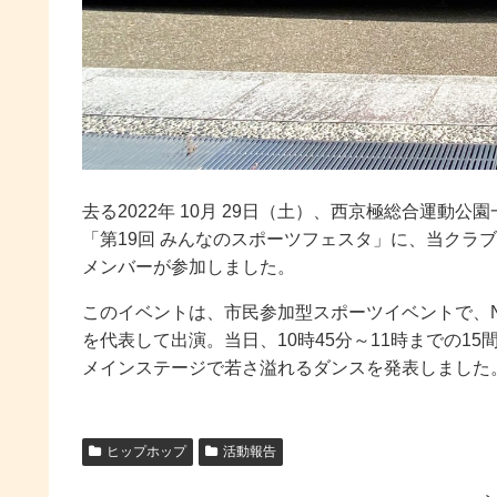
去る2022年 10月 29日（土）、西京極総合運動公
「第19回 みんなのスポーツフェスタ」に、当クラ
メンバーが参加しました。
このイベントは、市民参加型スポーツイベントで、
を代表して出演。当日、10時45分～11時までの1
メインステージで若さ溢れるダンスを発表しました
ヒップホップ
活動報告