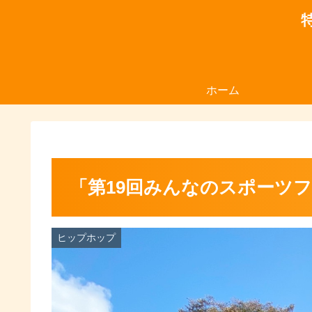
ホーム
「第19回みんなのスポーツ
ヒップホップ