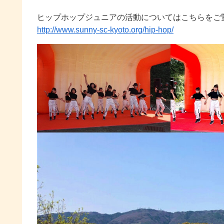
ヒップホップジュニアの活動についてはこちらをご
http://www.sunny-sc-kyoto.org/hip-hop/