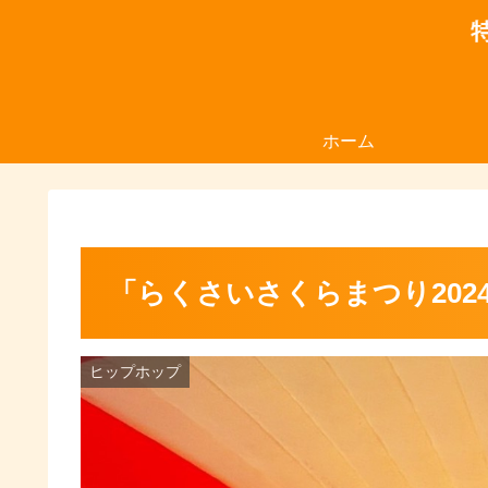
ホーム
「らくさいさくらまつり202
ヒップホップ