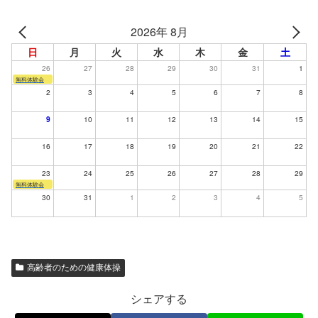
2026年 8月
日
月
火
水
木
金
土
26
27
28
29
30
31
1
無料体験会
2
3
4
5
6
7
8
9
10
11
12
13
14
15
16
17
18
19
20
21
22
23
24
25
26
27
28
29
無料体験会
30
31
1
2
3
4
5
高齢者のための健康体操
シェアする