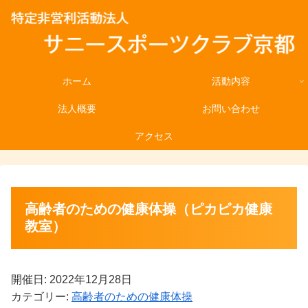
ホーム
活動内容
法人概要
お問い合わせ
アクセス
高齢者のための健康体操（ピカピカ健康
教室）
開催日: 2022年12月28日
カテゴリー:
高齢者のための健康体操