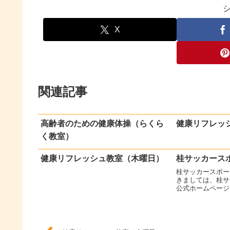
X
関連記事
高齢者のための健康体操（らくら
健康リフレッ
く教室）
健康リフレッシュ教室（木曜日）
桂サッカース
桂サッカースポー
きましては、桂サ
公式ホームページ
入団される方が増