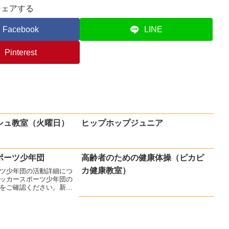
シェアする
Facebook
LINE
Pinterest
シュ教室（火曜日）
ヒップホップジュニア
ポーツ少年団
高齢者のための健康体操（ピカピ
カ健康教室）
ツ少年団の活動詳細につ
ッカースポーツ少年団の
をご確認ください。新規
えて、活気があります！